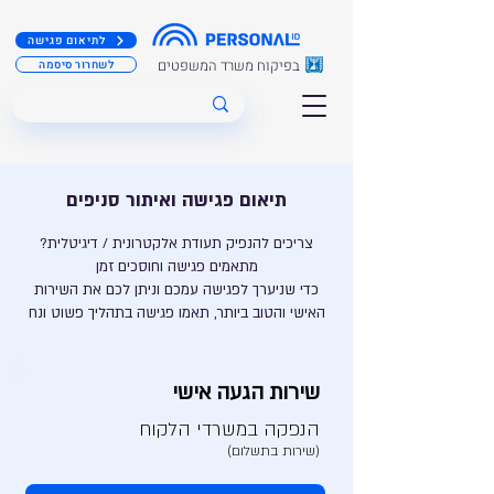
לתיאום פגישה
בפיקוח משרד המשפטים
לשחרור סיסמה
תיאום
פגישה
ואיתור סניפים
צריכים להנפיק תעודת אלקטרונית / דיגיטלית?
מתאמים פגישה וחוסכים זמן
כדי שניערך לפגישה עמכם וניתן לכם את השירות
האישי והטוב ביותר,
תאמו פגישה בתהליך פשוט ונח
שירות הגעה אישי
הנפקה במשרדי הלקוח
(שירות בתשלום)