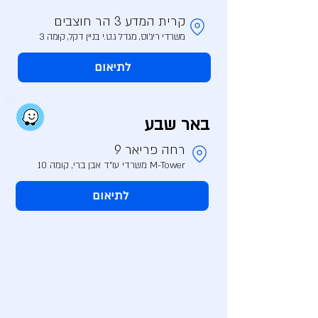
קרית המדע 3 הר חוצבים
משרדי ריג׳וס, מגדל ג.ט.י בניין דקל, קומה 3
לתיאום
באר שבע
רחה פריאר 9
M-Tower משרדי עו"ד אבן ברי, קומה 10
לתיאום