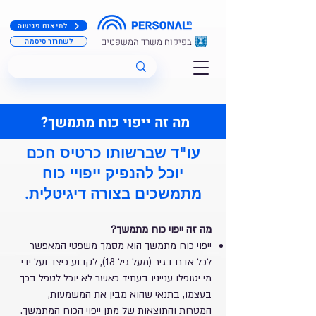
לתיאום פגישה
בפיקוח משרד המשפטים
לשחרור סיסמה
מה זה ייפוי כוח מתמשך?​
עו"ד שברשותו כרטיס חכם
יוכל להנפיק ייפויי כוח
מתמשכים בצורה דיגיטלית.
מה זה ייפוי כוח מתמשך?​
ייפוי כוח מתמשך הוא מסמך משפטי המאפשר
לכל אדם בגיר (מעל גיל 18), לקבוע כיצד ועל ידי
מי יטופלו ענייניו בעתיד כאשר לא יוכל לטפל בכך
בעצמו, בתנאי שהוא מבין את המשמעות,
המטרות והתוצאות של מתן ייפוי הכוח המתמשך.