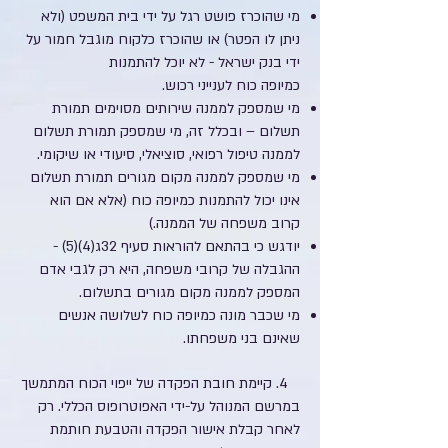
מי שהוכרז פושט רגל על ידי בית המשפט (ולא
ניתן לו הפטר) או שהוכרז כלקוח מוגבל חמור על
ידי בנק ישראל - לא יוכל להתמנות
כמיופה כוח לענייני רכוש.
מי שמספק לממנה שירותים מסוימים תמורת
תשלום – ובכלל זה, מי שמספק תמורת תשלום
לממנה טיפול רפואי, סוציאלי, סיעודי או שיקומי.
מי שמספק לממנה מקום מגורים תמורת תשלום
אינו יכול להתמנות כמיופה כוח (אלא אם הוא
קרוב משפחה של הממנה.)
יודגש כי בהתאם להוראות סעיף 32ג(4)(5) -
ההגבלה של קרובי משפחה, היא רק לגבי אדם
המספק לממנה מקום מגורים בתשלום.
מי שכבר מונה כמיופה כוח לשלושה אנשים
שאינם בני משפחתו.
4. קיימת חובת הפקדה של ייפוי הכוח המתמשך
במרשם המנוהל על-ידי האפוטרופוס הכללי. רק
לאחר קבלת אישור הפקדה והטבעת חותמת