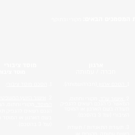
 המסמכים הבאים:
מקורי ובתוקף
מצעות עו״ד.
ארגון
מוסד ציבורי
חברה / עמותה
מוסד ציבור
1
. הסכם ארגון
(חברה/עמותה).
1.
הסכם מוסד ציבורי
.
2.
אישור היועץ המשפטי
2.
אישור עו״ד.
מקורי וחתום,
המאשר כי הנכם רשאים להנפיק
המוסד.
מקורי וחתום, ה
תעודה בשם הארגון או המוסד
הנכם רשאים להנפיק תע
הציבורי (עמ׳ 3 בהסכם).
בשם הארגון או המוסד ה
(עמ׳ 3 בהס
3. תעודת
התאגדות / תעודת
רישום עמותה. מקורית או