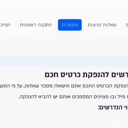
שאלות נפוצות
מסמכים
התקנה ראשונית
תמיכ
שים להנפקת כרטיס חכם
הנפקת הכרטיס החכם אתם תישאלו מספר שאלות, על פי התשו
ייל ובו מצוינים המסמכים אותם יש להביא להנפקה.
י הנדרשים:
בתוקף
+ ספח
מקורי בלבד
1. הסכם יחיד.