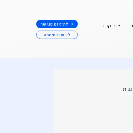
לתיאום פגישה
ה
צור קשר
לשחרור סיסמה
בות