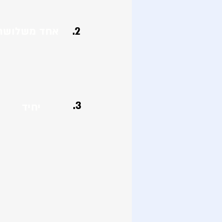
2.
אחד משלושת
1. דרכון ישראלי.
2. רישיון נהיגה.
3.
אישור זהות בא
3.
יחיד
1. הסכם יחיד.