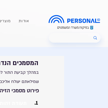
אודות
מוצרים
בפיקוח משרד המשפטים
המסמכים הנדר
במהלך קביעת התור ל
שמילאתם ישלח אליכם מ
פירוט מסמכי הזיהו
1.
תעוד
ת זהות