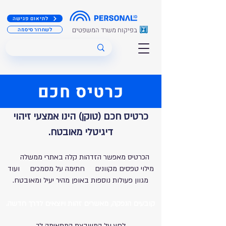
לתיאום פגישה
בפיקוח משרד המשפטים
לשחרור סיסמה
כרטיס חכם
כרטיס חכם (טוקן) הינו אמצעי זיהוי
דיגיטלי מאובטח.
הכרטיס מאפשר הזדהות קלה
באתרי ממשלה
מילוי טפסים מקוונים חתימה על מסמכים ועוד
מגוון פעולות נוספות באופן מהיר יעיל ומאובטח.
קובעים הנפקה, מאשרים ז
הות ויוצאים לדר
ך חדשה.
לחץ על המשבצת המתאימה לך