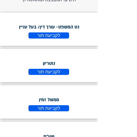
נט המשפט- עורך דין/ בעל עניין
לקביעת תור
נוטריון
לקביעת תור
ממשל זמין
לקביעת תור
שע"מ