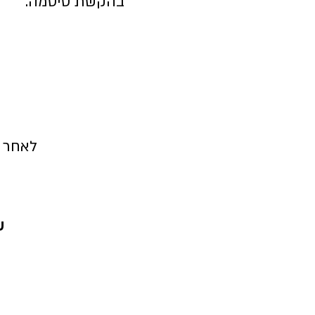
בהקשת סיסמה.
לאחר ה
ש