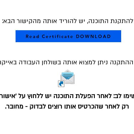
להתקנת התוכנה, יש להוריד אותה מהקישור הבא:
Read Certificate DOWNLOAD
התקנה ניתן למצוא אותה בשולחן העבודה באייקון
ימו לב: לאחר הפעלת התוכנה יש ללחוץ על ׳אישור׳
רק לאחר שהכרטיס אותו רוצים לבדוק - מחובר.