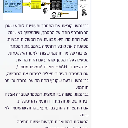
גב' נמעני קוראת את המסמך ומעוניינת לוודא שאכן
מר חותמני חתם על המסמך, ושהמסמך לא שונה
מעת החתימה. היא מבצעת את הפעולות הבאות:
מפענחת את קובץ החתימה באמצעות המפתח
הציבורי של מר חותמני שצורף למסר האלקטרוני.
מפעילה על המסמך שהגיע עם החתימה את
פונקציית ה- HASH ויוצרת "תמצית מסמך",
אם המפתח הציבורי מצליח לפתוח את החתימה,
גב' נמעני יודעת שקובץ החתימה אכן נחתם ע"י מר
חותמני.
גב' נמעני משווה בין תמצית המסמך שנוצרה אצלה
ובין זו שפוענחה מתוך החתימה הדיגיטלית.
אם התמציות זהות, גב' נמעני בטוחה שהמסמך לא
שונה.
הפעולות המתוארות נקראות אימות חתימה