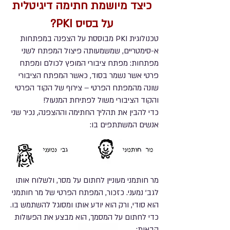
כיצד מיושמת חתימה דיגיטלית
על בסיס PKI?
טכנולוגית PKI מבוססת על הצפנה במפתחות
א-סימטריים, שמשמעותה פיצול המפתח לשני
מפתחות: מפתח ציבורי המופץ לכולם ומפתח
פרטי אשר נשמר בסוד, כאשר המפתח הציבורי
שונה מהמפתח הפרטי – צירוף של הקוד הפרטי
והקוד הציבורי משול לפתיחת המנעול!
כדי להבין את תהליך החתימה וההצפנה, נכיר שני
אנשים המשתתפים בו:
מר חותמני מעוניין לחתום על מסר, ולשלוח אותו
לגב' נמעני. כזכור, המפתח הפרטי של מר חותמני
הוא סודי, ורק הוא יודע אותו ומסוגל להשתמש בו.
כדי לחתום על המסמך, הוא מבצע את הפעולות
הבאות: