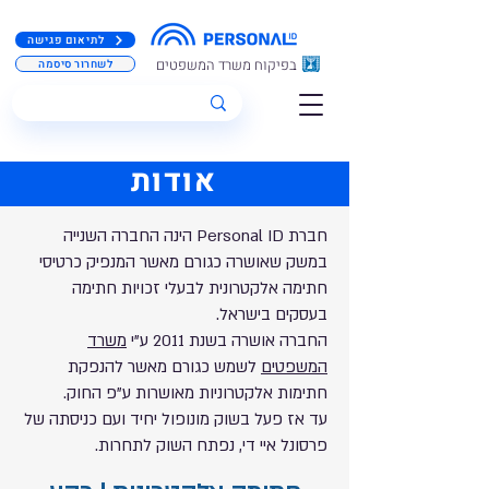
לתיאום פגישה
בפיקוח משרד המשפטים
לשחרור סיסמה
אודות
חברת Personal ID הינה החברה השנייה
במשק שאושרה כגורם מאשר המנפיק כרטיסי
חתימה אלקטרונית לבעלי זכויות חתימה
בעסקים בישראל.
החברה אושרה בשנת 2011 ע"י
משרד
המשפטים
לשמש כגורם מאשר להנפקת
חתימות אלקטרוניות מאושרות ע"פ החוק.
עד אז פעל בשוק מונופול יחיד ועם כניסתה של
פרסונל איי די, נפתח השוק לתחרות.