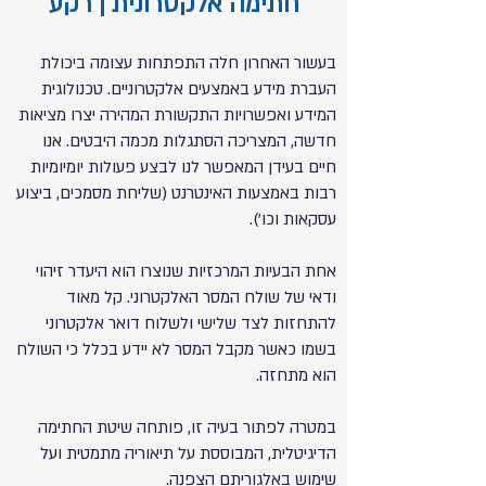
חתימה אלקטרונית | רקע
בעשור האחרון חלה התפתחות עצומה ביכולת
העברת מידע באמצעים אלקטרוניים. טכנולוגית
המידע ואפשרויות התקשורת המהירה יצרו מציאות
חדשה, המצריכה הסתגלות מכמה היבטים. אנו
חיים בעידן המאפשר לנו לבצע פעולות יומיומיות
רבות באמצעות האינטרנט (שליחת מסמכים, ביצוע
עסקאות וכו').
אחת הבעיות המרכזיות שנוצרו הוא היעדר זיהוי
ודאי של שולח המסר האלקטרוני. קל מאוד
להתחזות לצד שלישי ולשלוח דואר אלקטרוני
בשמו כאשר מקבל המסר לא יידע בכלל כי השולח
הוא מתחזה.
במטרה לפתור בעיה זו, פותחה שיטת החתימה
הדיגיטלית, המבוססת על תיאוריה מתמטית ועל
שימוש באלגוריתם הצפנה.