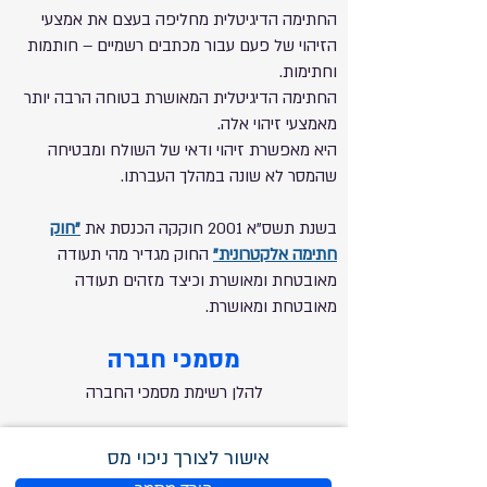
החתימה הדיגיטלית מחליפה בעצם את אמצעי
הזיהו
י של פעם עבור מכתבים רשמיים – חותמות
וחתימות.
החתימה הדיגיטלית המאושרת בטוחה הרבה יותר
מאמצעי זיהוי אלה.
היא מאפשרת זיהוי ודאי של השולח ומבטיחה
שהמסר לא שונה במהלך העברתו.
בשנת תשס"א 2001 חוקקה הכנסת את
"חוק
חתימה אלקטרונית"
החוק מגדיר מהי תעודה
מאובטחת ומאושרת וכיצד מזהים תעודה
מאובטחת ומאושרת.
מסמכי חברה
להלן רשימת מסמכי החברה
אישור לצורך ניכוי מס