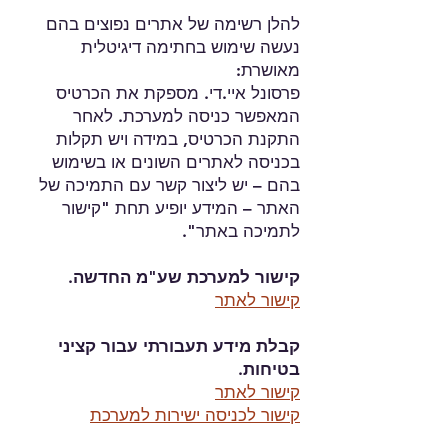
להלן רשימה של אתרים נפוצים בהם
נעשה שימוש בחתימה דיגיטלית
מאושרת:
פרסונל איי.די. מספקת את הכרטיס
המאפשר כניסה למערכת. לאחר
התקנת הכרטיס, במידה ויש תקלות
בכניסה לאתרים השונים או בשימוש
בהם – יש ליצור קשר עם התמיכה של
האתר – המידע יופיע תחת "קישור
לתמיכה באתר".
קישור למערכת שע"מ החדשה.
קישור לאתר
קבלת מידע תעבורתי עבור קציני
בטיחות.
קישור לאתר
קישור לכניסה ישירות למערכת