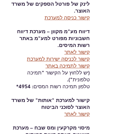
לינק של פורטל הספקים של משרד
האוצר.
קישור כניסה למערכת
דיווח מע"מ מקוון – מערכת דיווח
חשבוניות מפורט למע"מ באתר
רשות המיסים.
קישור לאתר
קישור לכניסה ישירות למערכת
קישור לתמיכה באתר
(יש ללחוץ על הקישור "תמיכה
טלפונית").
טלפון תמיכה רשות המסים: 4954*
קישור למערכת "אותות" של משרד
האוצר לסוכני הביטוח
קישור לאתר
מיסוי מקרקעין ומס שבח – מערכת