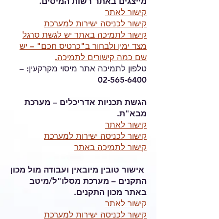
מייצגים באתר רשות המיסים.
קישור לאתר
קישור לכניסה ישירות למערכת
קישור לתמיכה באתר יש לגשת סרגל
מצד ימין ולבחור ב"כרטיס חכם" – יש
שם כמה קישורים לתמיכה.
טלפון לתמיכה אתר מיסוי מקרקעין: –
02-565-6400
הגשת תכניות אדריכלים – מערכת
מבא"ת.
קישור לאתר
קישור לכניסה ישירות למערכת
קישור לתמיכה באתר
אישור טובין מיובאין ועבודה מול מכון
התקנים – מערכת מסלו"ל/מיטב
באתר מכון התקנים.
קישור לאתר
קישור לכניסה ישירות למערכת