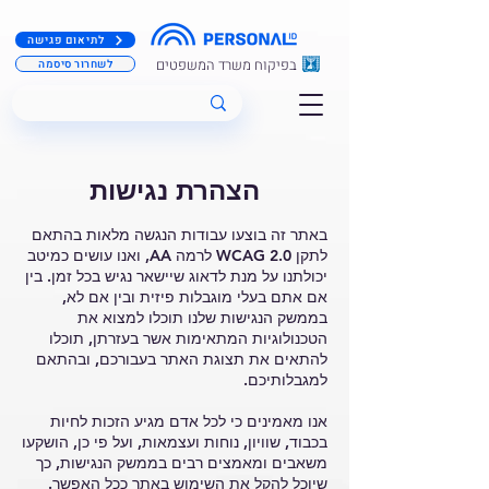
לתיאום פגישה
בפיקוח משרד המשפטים
לשחרור סיסמה
הצהרת נגישות
באתר זה בוצעו עבודות הנגשה מלאות בהתאם
לתקן WCAG 2.0 לרמה AA, ואנו עושים כמיטב
יכולתנו על מנת לדאוג שיישאר נגיש בכל זמן. בין
אם אתם בעלי מוגבלות פיזית ובין אם לא,
בממשק הנגישות שלנו תוכלו למצוא את
הטכנולוגיות המתאימות אשר בעזרתן, תוכלו
להתאים את תצוגת האתר בעבורכם, ובהתאם
למגבלותיכם.
אנו מאמינים כי לכל אדם מגיע הזכות לחיות
בכבוד, שוויון, נוחות ועצמאות, ועל פי כן, הושקעו
משאבים ומאמצים רבים בממשק הנגישות, כך
שיוכל להקל את השימוש באתר ככל האפשר.