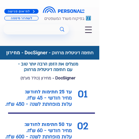
לתיאום פגישה
בפיקוח משרד המשפטים
לשחרור סיסמה
- DocSigner - מחירון
חתימה דיגיטלית מרחוק
מנצלים את ה
זמן
הרבה
יותר טוב -
עם חתימה דיגיטלית מרחוק
DocSigner -
מח
ירון (כולל מע״מ)
01
עד 25 חתימות לחודש:
מחיר חודשי - 45 ש״ח.
עלות מופחתת לשנה - 450 ש״ח.
02
עד 50 חתימות לחודש:
מחיר חודשי - 60 ש״ח.
עלות מופחתת לשנה - 600 ש״ח.