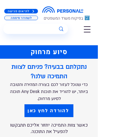
לתיאום פגישה
בפיקוח משרד המשפטים
לשחרור סיסמה
סיוע מרחוק
נתקלתם בבעיה? פניתם לצוות
התמיכה שלנו?
כדי שנוכל לעזור לכם בצו
רה המהירה והטובה
ביותר, י
ש להוריד את
תוכנת Any Desk תוכנה
לסיוע מרחוק.
להורדה לחץ כאן
כאשר צוות התמיכה יחזור אליכם תתבקשו
להפעיל את התוכנה.