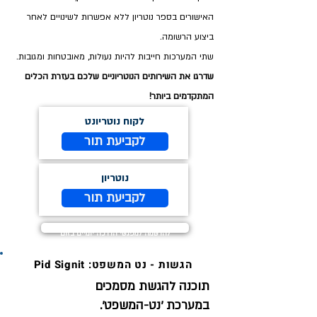
האישורים בספר נוטריון ללא אפשרות לשינויים לאחר
ביצוע הרשומה.
שתי המערכות חייבות להיות נעולות, מאובטחות ומגובות.
שדרגו את השירותים הנוטריוניים שלכם בעזרת הכלים
המתקדמים ביותר!
לקוח נוטריונט
לקביעת תור
נוטריון
לקביעת תור
להרשמה למפגשי הדרכה יומיים בזום
הגשות - נט המשפט: Pid Signit
תוכנה להגשת מסמכים
חינם לבעלי כרטיס
במערכת ׳נט-המשפט׳.
חכם של