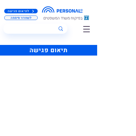
לתיאום פגישה
בפיקוח משרד המשפטים
לשחרור סיסמה
תיאום פגישה