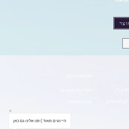
ן אמת.
וצר
תוכנות חיתום
״ן
יפויי כוח מתמשך
ון דיגיטלית
שרת חתימות
היי נעים מאוד:) פנו אלינו גם כאן