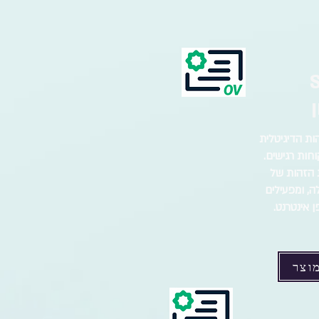
SS
הזהות הדיגיטלית
חות רגישים.
תים את הזהות של
ה, ומפעילים
 אינטרנט.
וצר