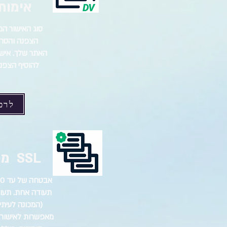
אימות ד
סוג האישור המ
הצפנה והסר
להוסיף הצפנ
לרכ
SSL מרובה דומיינים
מאפשרות לאישור 