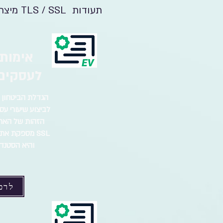
תעודות TLS / SSL מיצרנים מובילים בהכרה בין לאומית.
אימות מ
לעסקים 
הגדלת הביטחון 
לביצוע שיעורי עס
SSL מספקת את
והיא הסטנד
לרכ