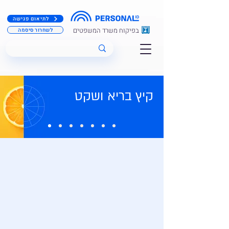
לתיאום פגישה
בפיקוח משרד המשפטים
לשחרור סיסמה
קיץ בריא ושקט