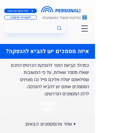
לתיאום פגישה
בפיקוח משרד המשפטים
לשחרור סיסמה
איזה מסמכים יש להביא להנפקה?
במהלך קביעת התור להנפקת הכרטיס החכם
ישאלו מספר שאלות,
על פי התשובות
שמילאתם ישלח אליכם מייל ובו מצוינים
המסמכים אותם יש להביא להנפקה.
להלן המסמכים הנדרשים:
תעודת
זהות
+
ספח
+
:אחד מהמסמכים הבאים