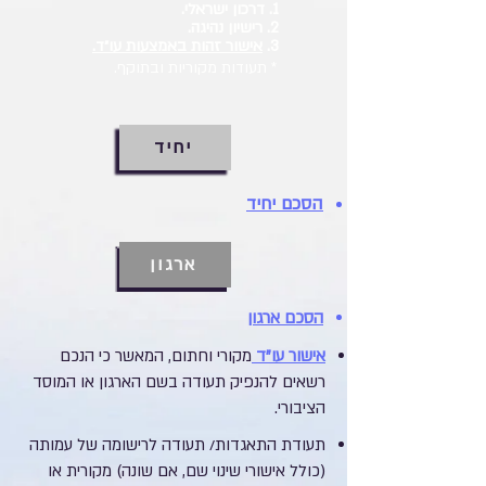
1. דרכון ישראלי.
2. רישיון נהיגה.
3.
אישור זהות באמצעות עו״ד.
* תעודות מקוריות ובתוקף.
יחיד
הסכם יחיד
ארגון
הסכם ארגון
אישור עו"ד
מקורי וחתום, המאשר כי הנכם
רשאים להנפיק תעודה בשם הארגון או המוסד
הציבורי
.
תעודת התאגדות/ תעודה לרישומה של עמותה
(כולל אישורי שינוי שם, אם שונה) מקורית או