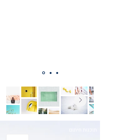
Join Our CSA
תוכנות חיתום