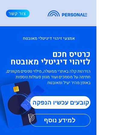
צור קשר
אמצעי זיהוי דיגיטלי מאובטח
כרטיס חכם
לזיהוי דיגיטלי מאובטח
הזדהות קלה באתרי ממשלה, מילוי טפסים מקוונים,
חתימה על מסמכים ועוד מגוון פעולות נוספות
באופן מהיר יעיל ומאובטח.
קובעים עכשיו הנפקה
למידע נוסף