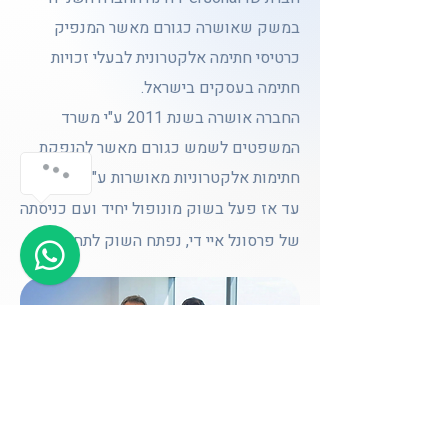
במשק שאושרה כגורם מאשר המנפיק
כרטיסי חתימה אלקטרונית לבעלי זכויות
חתימה בעסקים בישראל.
החברה אושרה בשנת 2011 ע"י משרד
המשפטים לשמש כגורם מאשר להנפקת
חתימות אלקטרוניות מאושרות ע"פ החוק.
עד אז פעל בשוק מונופול יחיד ועם כניסתה
של פרסונל איי די, נפתח השוק לתחרות.